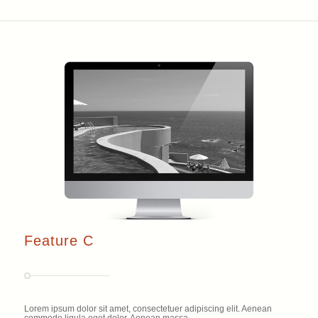
Feature C
Lorem ipsum dolor sit amet, consectetuer adipiscing elit. Aenean
commodo ligula eget dolor. Aenean massa.