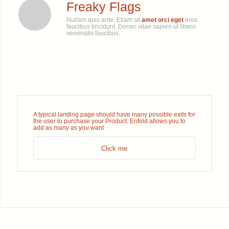
Freaky Flags
Nullam quis ante. Etiam sit
amet orci eget
eros
faucibus tincidunt. Donec vitae sapien ut libero
venenatis faucibus.
A typical landing page should have many possible exits for
the user to purchase your Product. Enfold allows you to
add as many as you want
Click me