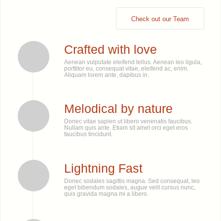
Check out our Team
Crafted with love
Aenean vulputate eleifend tellus. Aenean leo ligula,
porttitor eu, consequat vitae, eleifend ac, enim.
Aliquam lorem ante, dapibus in.
Melodical by nature
Donec vitae sapien ut libero venenatis faucibus.
Nullam quis ante. Etiam sit amet orci eget eros
faucibus tincidunt.
Lightning Fast
Donec sodales sagittis magna. Sed consequat, leo
eget bibendum sodales, augue velit cursus nunc,
quis gravida magna mi a libero.