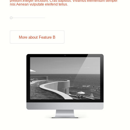
pretium.Integer tincidunt. Cras dapibus. Vivamus elementum semper
nisi.Aenean vulputate eleifend tellus.
More about Feature B