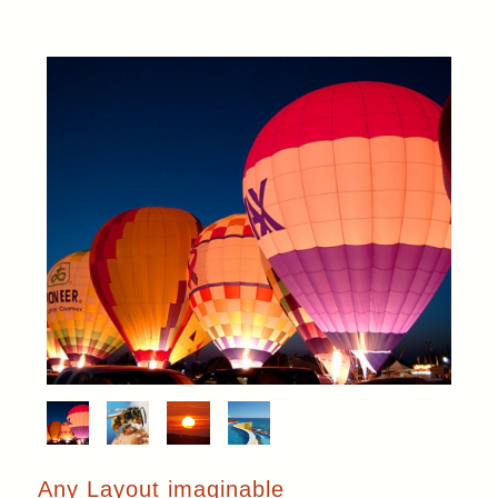
Any Layout imaginable