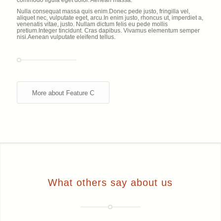
Nulla consequat massa quis enim.Donec pede justo, fringilla vel,
aliquet nec, vulputate eget, arcu.In enim justo, rhoncus ut, imperdiet a,
venenatis vitae, justo. Nullam dictum felis eu pede mollis
pretium.Integer tincidunt. Cras dapibus. Vivamus elementum semper
nisi.Aenean vulputate eleifend tellus.
More about Feature C
What others say about us