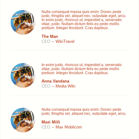
Nulla consequat massa quis enim. Donec pede
justo, fringilla vel, aliquet nec, vulputate eget, arcu.
In enim justo, rhoncus ut, imperdiet a, venenatis
vitae, justo. Nullam dictum felis eu pede mollis
pretium. Integer tincidunt. Cras dapibus.
The Man
CEO
–
WikiTravel
In enim justo, rhoncus ut, imperdiet a, venenatis
vitae, justo. Nullam dictum felis eu pede mollis
pretium. Integer tincidunt. Cras dapibus.
Anna Vandana
CEO
–
Media Wiki
Nulla consequat massa quis enim. Donec pede
justo, fringilla vel, aliquet nec, vulputate eget, arcu.
Maxi Milli
CEO
–
Max Mobilcom