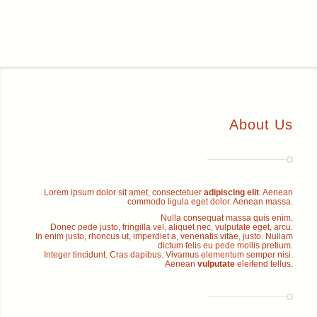
About Us
Lorem ipsum dolor sit amet, consectetuer
adipiscing elit
. Aenean
commodo ligula eget dolor. Aenean massa.
Nulla consequat massa quis enim.
Donec pede justo, fringilla vel, aliquet nec, vulputate eget, arcu.
In enim justo, rhoncus ut, imperdiet a, venenatis vitae, justo. Nullam
dictum felis eu pede mollis pretium.
Integer tincidunt. Cras dapibus. Vivamus elementum semper nisi.
Aenean
vulputate
eleifend tellus.