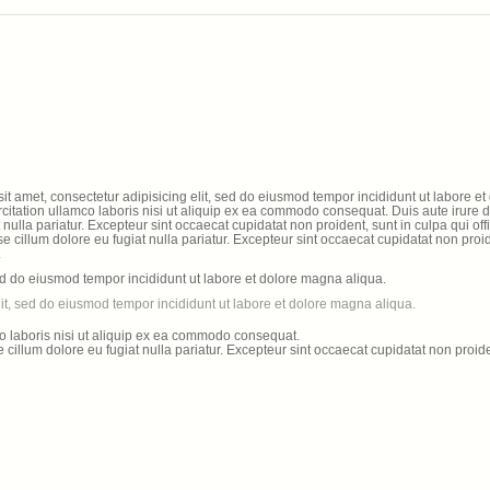
t amet, consectetur adipisicing elit, sed do eiusmod tempor incididunt ut labore et
itation ullamco laboris nisi ut aliquip ex ea commodo consequat. Duis aute irure d
 nulla pariatur. Excepteur sint occaecat cupidatat non proident, sunt in culpa qui off
sse cillum dolore eu fugiat nulla pariatur. Excepteur sint occaecat cupidatat non proi
.
sed do eiusmod tempor incididunt ut labore et dolore magna aliqua.
lit, sed do eiusmod tempor incididunt ut labore et dolore magna aliqua.
o laboris nisi ut aliquip ex ea commodo consequat.
se cillum dolore eu fugiat nulla pariatur. Excepteur sint occaecat cupidatat non proide