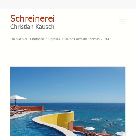
Du bist hier:
Startseite
/
Portfolio
/
Mixed Fullwidth Portfolio
/
PSD